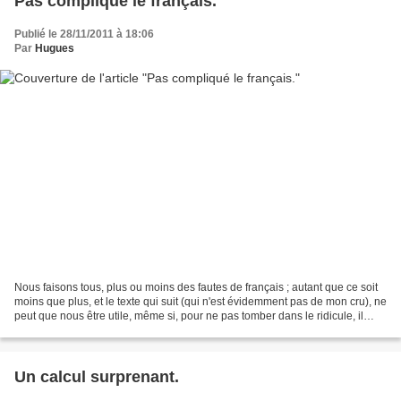
Pas compliqué le français.
Publié le 28/11/2011 à 18:06
Par
Hugues
Nous faisons tous, plus ou moins des fautes de français ; autant que ce soit
moins que plus, et le texte qui suit (qui n'est évidemment pas de mon cru), ne
peut que nous être utile, même si, pour ne pas tomber dans le ridicule, il
convient de faire abstraction...
Un calcul surprenant.