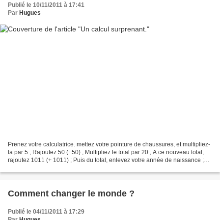
Publié le 10/11/2011 à 17:41
Par
Hugues
Prenez votre calculatrice. mettez votre pointure de chaussures, et multipliez-
la par 5 ; Rajoutez 50 (+50) ; Multipliez le total par 20 ; A ce nouveau total,
rajoutez 1011 (+ 1011) ; Puis du total, enlevez votre année de naissance ;
Vous avez obtenu un...
Comment changer le monde ?
Publié le 04/11/2011 à 17:29
Par
Hugues