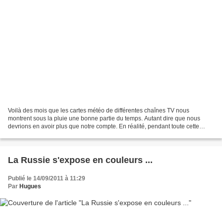
Voilà des mois que les cartes météo de différentes chaînes TV nous
montrent sous la pluie une bonne partie du temps. Autant dire que nous
devrions en avoir plus que notre compte. En réalité, pendant toute cette
période, nous n'avons eu droit qu'à des...
La Russie s'expose en couleurs ...
Publié le 14/09/2011 à 11:29
Par
Hugues