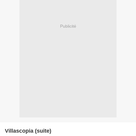
Publicité
Villascopia (suite)