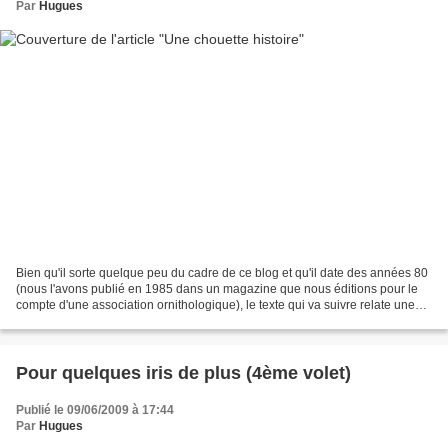
Par
Hugues
Bien qu'il sorte quelque peu du cadre de ce blog et qu'il date des années 80
(nous l'avons publié en 1985 dans un magazine que nous éditions pour le
compte d'une association ornithologique), le texte qui va suivre relate une
histoire vécue, tellement...
Pour quelques iris de plus (4ème volet)
Publié le 09/06/2009 à 17:44
Par
Hugues