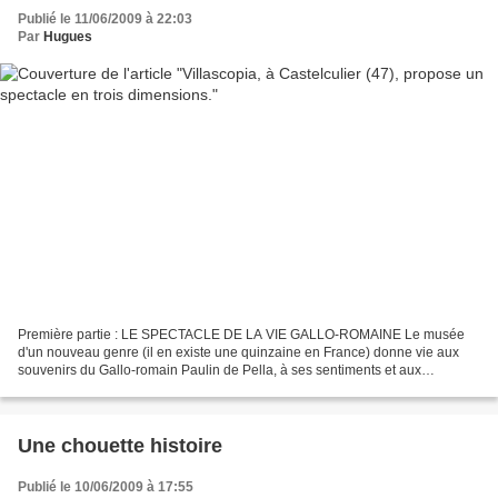
Publié le 11/06/2009 à 22:03
Par
Hugues
Première partie : LE SPECTACLE DE LA VIE GALLO-ROMAINE Le musée
d'un nouveau genre (il en existe une quinzaine en France) donne vie aux
souvenirs du Gallo-romain Paulin de Pella, à ses sentiments et aux
habitudes de son époque. Toute une mémoire et des...
Une chouette histoire
Publié le 10/06/2009 à 17:55