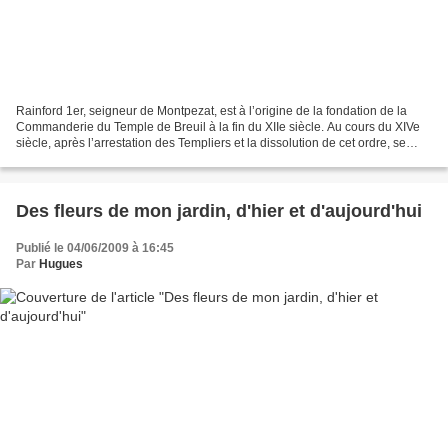
Rainford 1er, seigneur de Montpezat, est à l’origine de la fondation de la
Commanderie du Temple de Breuil à la fin du XIIe siècle. Au cours du XIVe
siècle, après l’arrestation des Templiers et la dissolution de cet ordre, se
fonde le village qui devient...
Des fleurs de mon jardin, d'hier et d'aujourd'hui
Publié le 04/06/2009 à 16:45
Par
Hugues