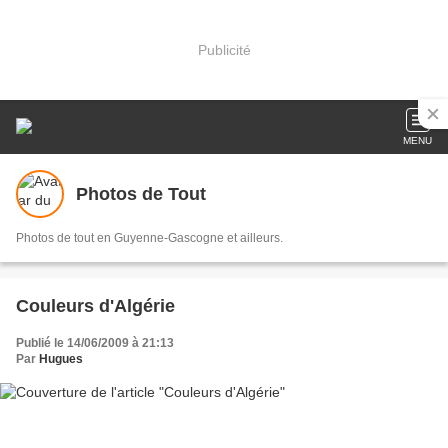
Publicité
MENU
Photos de Tout
Photos de tout en Guyenne-Gascogne et ailleurs.
Couleurs d'Algérie
Publié le 14/06/2009 à 21:13
Par
Hugues