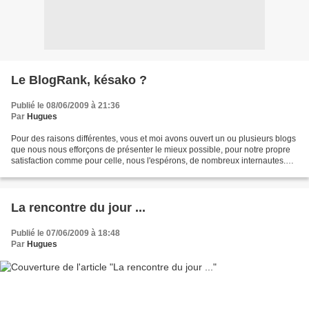
Le BlogRank, késako ?
Publié le 08/06/2009 à 21:36
Par
Hugues
Pour des raisons différentes, vous et moi avons ouvert un ou plusieurs blogs
que nous nous efforçons de présenter le mieux possible, pour notre propre
satisfaction comme pour celle, nous l'espérons, de nombreux internautes.
L'intérêt que peut présenter...
La rencontre du jour ...
Publié le 07/06/2009 à 18:48
Par
Hugues