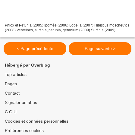
Phlox et Petunia (2005) Ipomée (2006) Lobelia (2007) Hibiscus moscheutos
(2008) Verveines, surfinia, petunia, géranium (2009) Surfinia (2009)
< Page précédente
Page suivante >
Hébergé par Overblog
Top articles
Pages
Contact
Signaler un abus
C.G.U.
Cookies et données personnelles
Préférences cookies