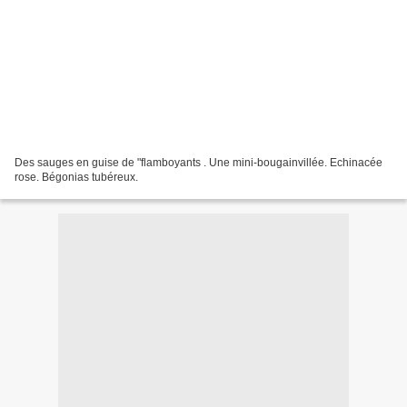
Des sauges en guise de "flamboyants . Une mini-bougainvillée. Echinacée
rose. Bégonias tubéreux.