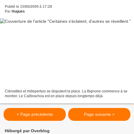
Publié le 15/06/2009 à 17:28
Par
Hugues
Clématites et millepertuis se disputent la place. La Bignone commence à se
montrer. Le Calibrachoa est en place depuis longtemps déjà.
< Page précédente
Page suivante >
Hébergé par Overblog