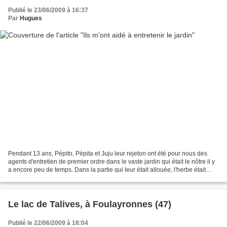
Publié le 23/06/2009 à 16:37
Par
Hugues
Pendant 13 ans, Pépito, Pépita et Juju leur rejeton ont été pour nous des
agents d'entretien de premier ordre dans le vaste jardin qui était le nôtre il y
a encore peu de temps. Dans la partie qui leur était allouée, l'herbe était
toujours correctement...
Le lac de Talives, à Foulayronnes (47)
Publié le 22/06/2009 à 18:04