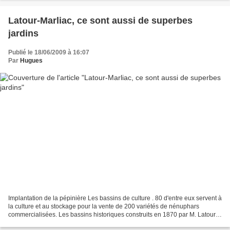
Latour-Marliac, ce sont aussi de superbes
jardins
Publié le 18/06/2009 à 16:07
Par
Hugues
Implantation de la pépinière Les bassins de culture . 80 d'entre eux servent à
la culture et au stockage pour la vente de 200 variétés de nénuphars
commercialisées. Les bassins historiques construits en 1870 par M. Latour-
Marliac, dont les formes reflétaient...