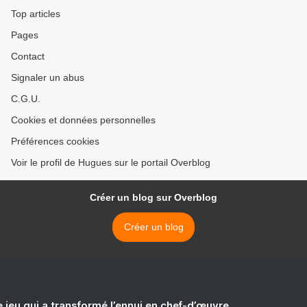
Top articles
Pages
Contact
Signaler un abus
C.G.U.
Cookies et données personnelles
Préférences cookies
Voir le profil de Hugues sur le portail Overblog
Créer un blog sur Overblog
Créer un blog
e jeu qui a transformé l’ennui en chef-d’œuvre