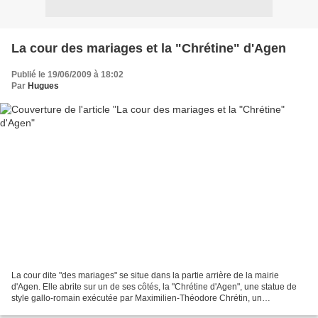
La cour des mariages et la "Chrétine" d'Agen
Publié le 19/06/2009 à 18:02
Par
Hugues
La cour dite "des mariages" se situe dans la partie arrière de la mairie
d'Agen. Elle abrite sur un de ses côtés, la "Chrétine d'Agen", une statue de
style gallo-romain exécutée par Maximilien-Théodore Chrétin, un
archéologue amateur et artiste, qui aurait...