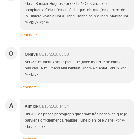
<br /> Bonsoir Hugues,<br /> <br /> Ces vitraux sont
somptueux! Cela m'émeut à chaque fois que j'en admire: de
la lumière vivante!<br /> <br /> Bonne soirée<br /> Martine<br
/> <br /> <br />
Répondre
O
Ophrys
06/10/2010 03:58
<br /> Ces vitraux sont splendide ,avec regret je ne connais
pas ces lieux .. merci ami lointain .<br /> A bientot ..<br /> <br
/> <br />
Répondre
A
Armide
01/10/2010 14:04
<br /> Ces prises photographiques sont très nettes (ce que je
parviens difficilement à réaliser). Une bien jolie visite :<br />
<br /> <br />