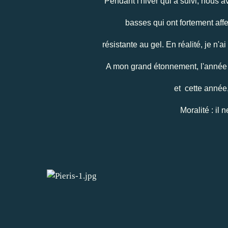
Pendant l'hiver qui a suivi, nous 
basses qui ont fortement aff
résistante au gel. En réalité, je n'
A mon grand étonnement, l'année s
et cette année,
Moralité : il 