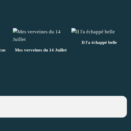
Il l'a échappé belle
scus
Mes verveines du 14 Juillet