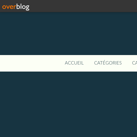
ACCUEIL
CATÉGORIES
C