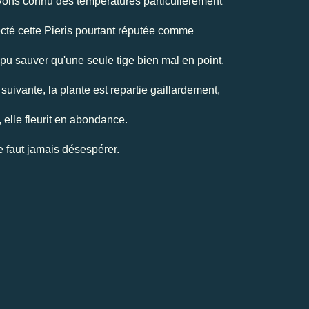
avons connu des températures particulièrement
ecté cette Pieris pourtant réputée comme
ai pu sauver qu'une seule tige bien mal en point.
uivante, la plante est repartie gaillardement,
 elle fleurit en abondance.
ne faut jamais désespérer.