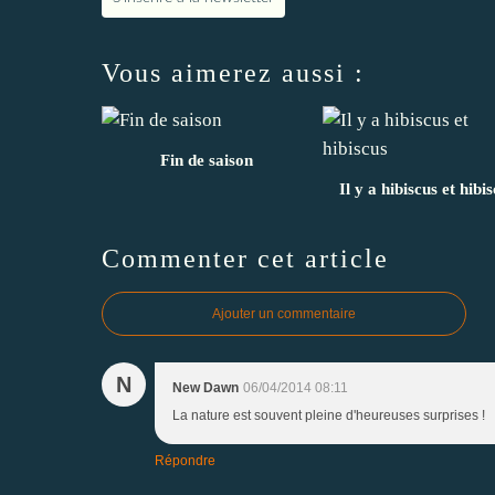
Vous aimerez aussi :
Fin de saison
Il y a hibiscus et hibi
Commenter cet article
Ajouter un commentaire
N
New Dawn
06/04/2014 08:11
La nature est souvent pleine d'heureuses surprises !
Répondre