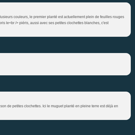
lusieurs couleurs, le premier planté est actuellement plein de feuilles rouges
s le<br /> piéris, aussi avec ses petites clochettes blanches, c'est
son de petites clochettes. Ici le muguet planté en pleine terre est déjà en