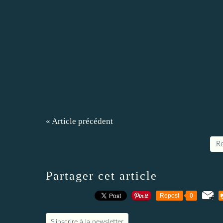
« Article précédent
Re
Partager cet article
Repost
0
S'inscrire à la newsletter