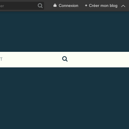
Connexion
+
Créer mon blog
T