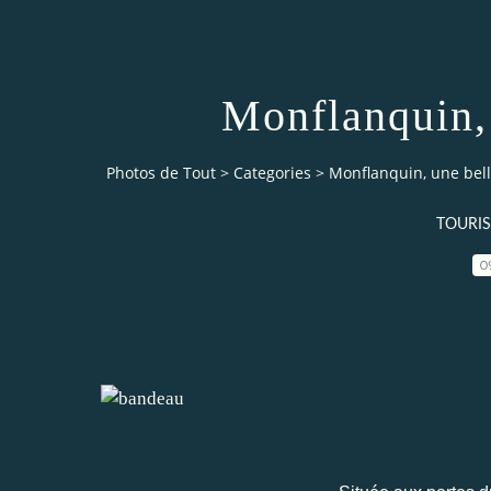
Monflanquin, 
Photos de Tout
>
Categories
>
Monflanquin, une bell
TOURIS
0