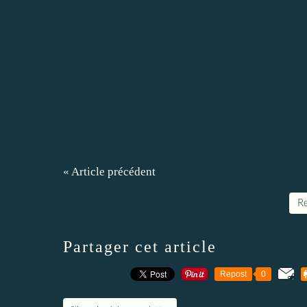
« Article précédent
Re
Partager cet article
Repost
0