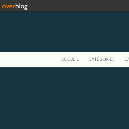
ACCUEIL
CATÉGORIES
C