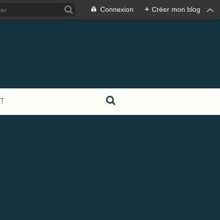
Connexion
+
Créer mon blog
T