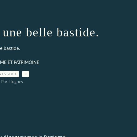
une belle bastide.
e bastide.
ME ET PATRIMOINE
9.09.2010
…
Par Hugues