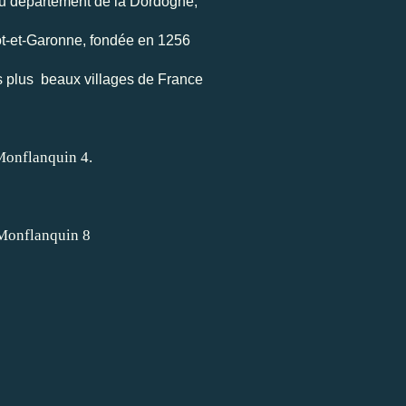
du département de la Dordogne,
ot-et-Garonne, fondée en 1256
s plus beaux villages de France
.