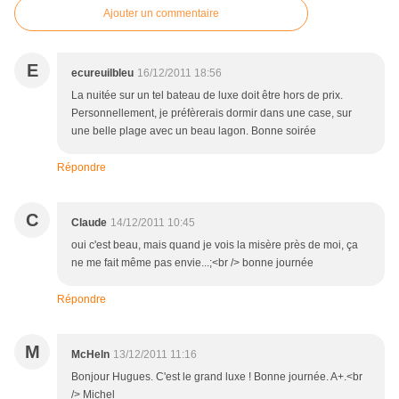
Ajouter un commentaire
E
ecureuilbleu
16/12/2011 18:56
La nuitée sur un tel bateau de luxe doit être hors de prix.
Personnellement, je préfèrerais dormir dans une case, sur
une belle plage avec un beau lagon. Bonne soirée
Répondre
C
Claude
14/12/2011 10:45
oui c'est beau, mais quand je vois la misère près de moi, ça
ne me fait même pas envie...;<br /> bonne journée
Répondre
M
McHeln
13/12/2011 11:16
Bonjour Hugues. C'est le grand luxe ! Bonne journée. A+.<br
/> Michel