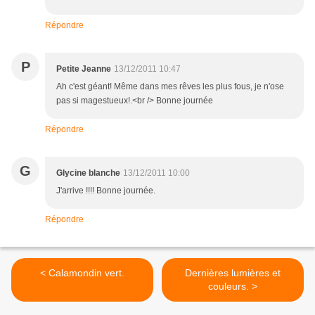
Répondre
P
Petite Jeanne
13/12/2011 10:47
Ah c'est géant! Même dans mes rêves les plus fous, je n'ose
pas si magestueux!.<br /> Bonne journée
Répondre
G
Glycine blanche
13/12/2011 10:00
J'arrive !!!! Bonne journée.
Répondre
< Calamondin vert.
Dernières lumières et
couleurs. >