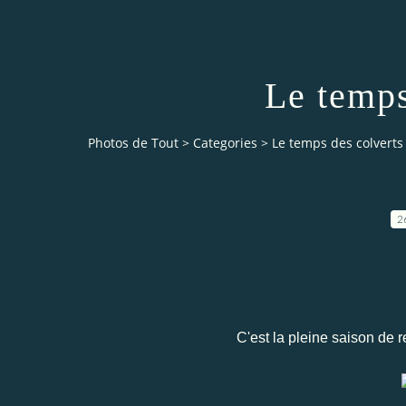
Le temps
Photos de Tout
>
Categories
>
Le temps des colverts
2
C'est la pleine saison de 