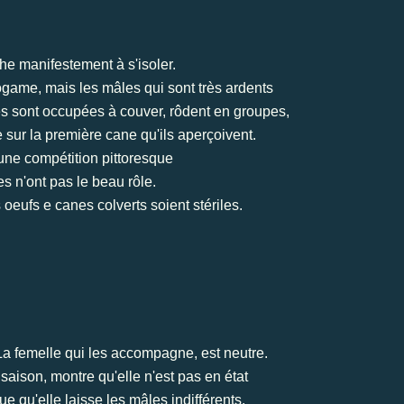
e manifestement à s'isoler.
game, mais les mâles qui sont très ardents
les sont occupées à couver, rôdent en groupes,
e sur la première cane qu'ils aperçoivent.
s une compétition pittoresque
es n'ont pas le beau rôle.
s oeufs e canes colverts soient stériles.
a femelle qui les accompagne, est neutre.
saison, montre qu'elle n'est pas en état
ue qu'elle laisse les mâles indifférents.