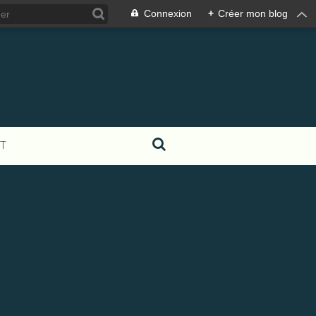
Connexion
+
Créer mon blog
T