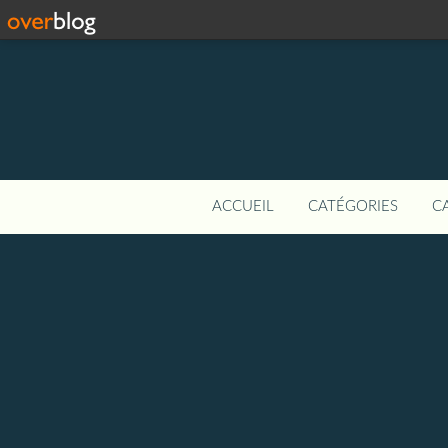
ACCUEIL
CATÉGORIES
C