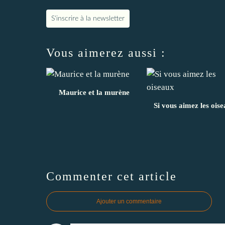
S'inscrire à la newsletter
Vous aimerez aussi :
Maurice et la murène
Si vous aimez les ois
Commenter cet article
Ajouter un commentaire