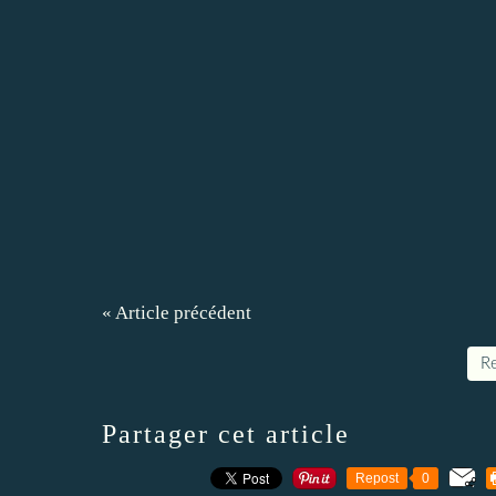
« Article précédent
Re
Partager cet article
Repost
0