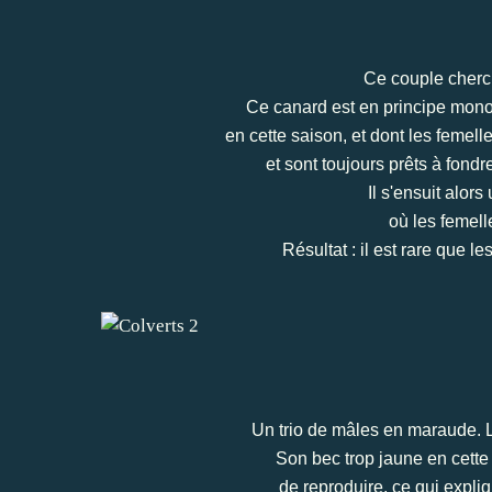
Ce couple cherch
Ce canard est en principe mono
en cette saison, et dont les femel
et sont toujours prêts à fondr
Il s'ensuit alor
où les femell
Résultat : il est rare que le
Un trio de mâles en maraude. L
Son bec trop jaune en cette 
de reproduire, ce qui expliq