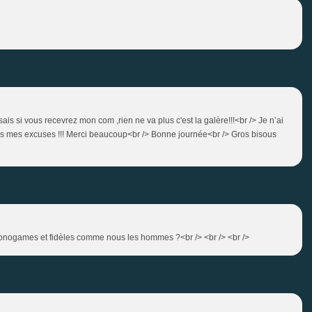
is si vous recevrez mon com ,rien ne va plus c'est la galère!!!<br /> Je n’ai
es mes excuses !!! Merci beaucoup<br /> Bonne journée<br /> Gros bisous
monogames et fidèles comme nous les hommes ?<br /> <br /> <br />