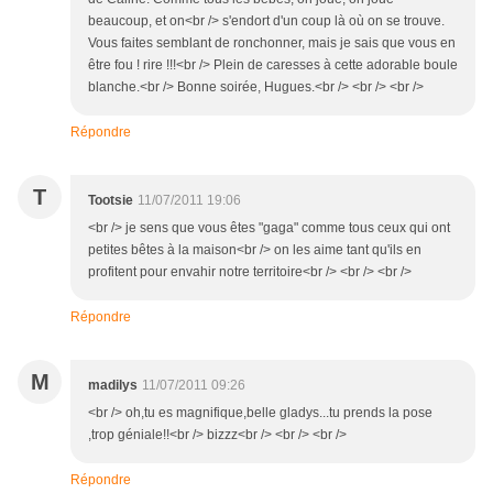
beaucoup, et on<br /> s'endort d'un coup là où on se trouve.
Vous faites semblant de ronchonner, mais je sais que vous en
être fou ! rire !!!<br /> Plein de caresses à cette adorable boule
blanche.<br /> Bonne soirée, Hugues.<br /> <br /> <br />
Répondre
T
Tootsie
11/07/2011 19:06
<br /> je sens que vous êtes "gaga" comme tous ceux qui ont
petites bêtes à la maison<br /> on les aime tant qu'ils en
profitent pour envahir notre territoire<br /> <br /> <br />
Répondre
M
madilys
11/07/2011 09:26
<br /> oh,tu es magnifique,belle gladys...tu prends la pose
,trop géniale!!<br /> bizzz<br /> <br /> <br />
Répondre