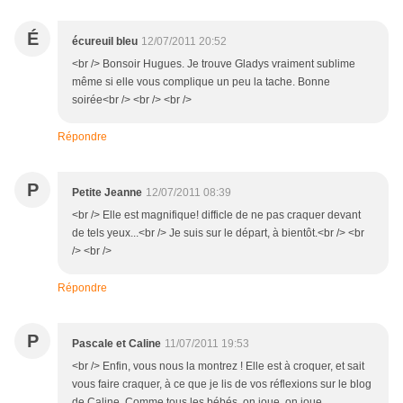
É
écureuil bleu
12/07/2011 20:52
<br /> Bonsoir Hugues. Je trouve Gladys vraiment sublime
même si elle vous complique un peu la tache. Bonne
soirée<br /> <br /> <br />
Répondre
P
Petite Jeanne
12/07/2011 08:39
<br /> Elle est magnifique! difficle de ne pas craquer devant
de tels yeux...<br /> Je suis sur le départ, à bientôt.<br /> <br
/> <br />
Répondre
P
Pascale et Caline
11/07/2011 19:53
<br /> Enfin, vous nous la montrez ! Elle est à croquer, et sait
vous faire craquer, à ce que je lis de vos réflexions sur le blog
de Caline. Comme tous les bébés, on joue, on joue