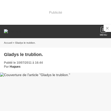
Publicité
MENU
Accueil
» Gladys le trublion.
Gladys le trublion.
Publié le 10/07/2011 à 16:44
Par
Hugues