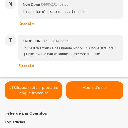
N
New Dawn
04/08/2014 08:55
La pollution n'est surement pas la même !
Répondre
T
TRUBLION
04/08/2014 08:35
Tout est relatif en ce bas monde !<br /> En Afrique, il faudrait
qu' elle inverse !<br /> Bonne journée<br /> amitié
Répondre
< Délicieuse et surprenante
Fleurs d'été >
langue française
Hébergé par Overblog
Top articles