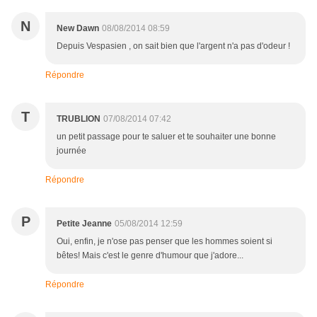
N
New Dawn
08/08/2014 08:59
Depuis Vespasien , on sait bien que l'argent n'a pas d'odeur !
Répondre
T
TRUBLION
07/08/2014 07:42
un petit passage pour te saluer et te souhaiter une bonne
journée
Répondre
P
Petite Jeanne
05/08/2014 12:59
Oui, enfin, je n'ose pas penser que les hommes soient si
bêtes! Mais c'est le genre d'humour que j'adore...
Répondre