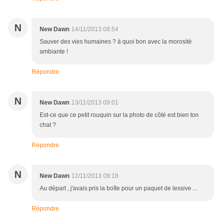
N
New Dawn
14/11/2013 08:54
Sauver des vies humaines ? à quoi bon avec la morosité
ambiante !
Répondre
N
New Dawn
13/11/2013 09:01
Est-ce que ce petit rouquin sur la photo de côté est bien ton
chat ?
Répondre
N
New Dawn
12/11/2013 09:18
Au départ , j'avais pris la boîte pour un paquet de lessive ...
Répondre