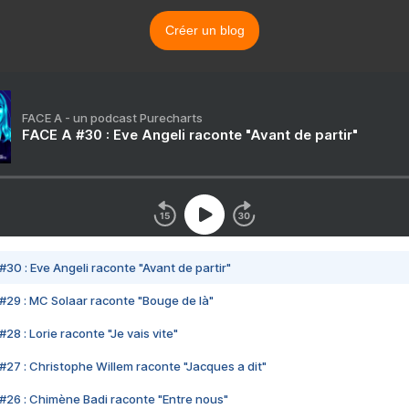
Créer un blog
FACE A - un podcast Purecharts
FACE A #30 : Eve Angeli raconte "Avant de partir"
#30 : Eve Angeli raconte "Avant de partir"
#29 : MC Solaar raconte "Bouge de là"
28 : Lorie raconte "Je vais vite"
#27 : Christophe Willem raconte "Jacques a dit"
#26 : Chimène Badi raconte "Entre nous"