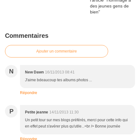
Commentaires
Ajouter un commentaire
N
New Dawn
16/11/2013 08:41
J'aime bdeaucoup tes albums photos ...
Répondre
P
Petite jeanne
14/11/2013 11:30
Un petit tour sur mes blogs préférés, merci pour cette info qui
en effet peut s'avérer plus qu'utile...<br /> Bonne journée
Répondre