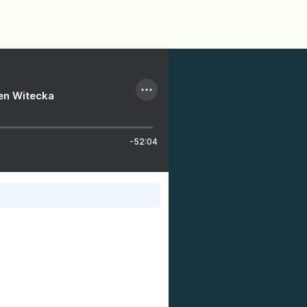
ien Witecka
-52:04