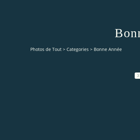
Bon
Photos de Tout
>
Categories
>
Bonne Année
3