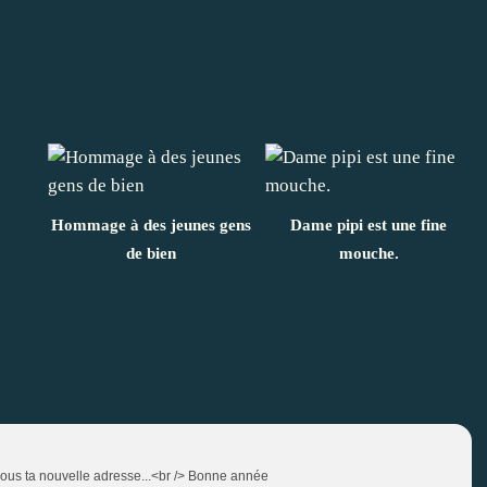
Hommage à des jeunes gens
Dame pipi est une fine
de bien
mouche.
nous ta nouvelle adresse...<br /> Bonne année