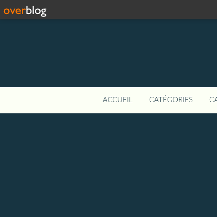
ACCUEIL
CATÉGORIES
C