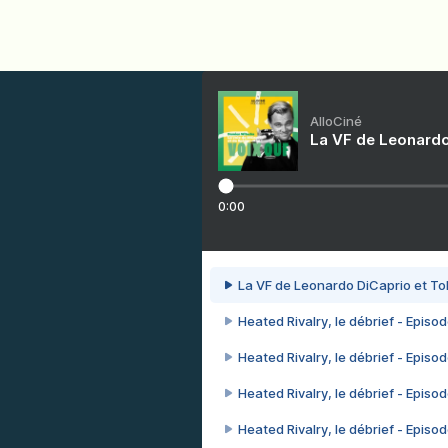
AlloCiné
La VF de Leonardo
0:00
La VF de Leonardo DiCaprio et To
Heated Rivalry, le débrief - Episod
Heated Rivalry, le débrief - Episod
Heated Rivalry, le débrief - Episod
Heated Rivalry, le débrief - Episod