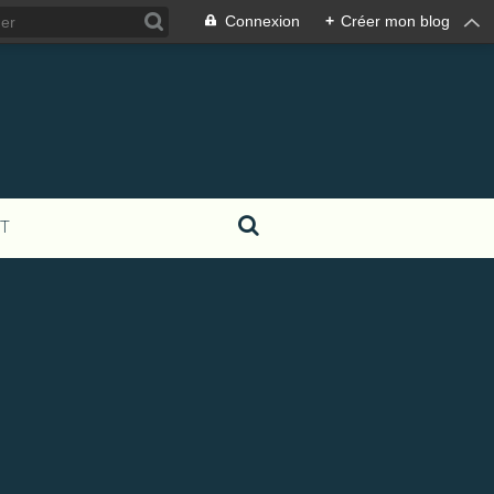
Connexion
+
Créer mon blog
T