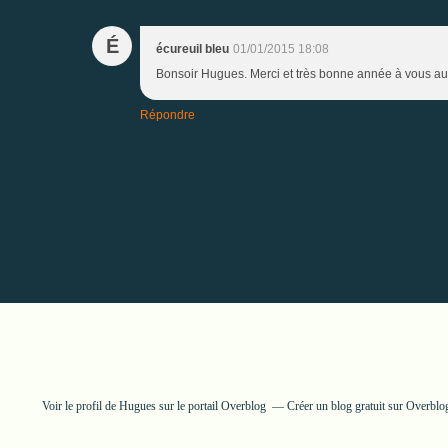
É
écureuil bleu
01/01/2015 18:08
Bonsoir Hugues. Merci et très bonne année à vous aussi
Répondre
Voir le profil de
Hugues
sur le portail Overblog
Créer un blog gratuit sur Overblo