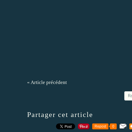
« Article précédent
Re
Partager cet article
Repost
0