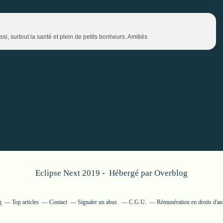
, surtout la santé et plein de petits bonheurs. Amitiés
Eclipse Next 2019 - Hébergé par
Overblog
g
Top articles
Contact
Signaler un abus
C.G.U.
Rémunération en droits d'au