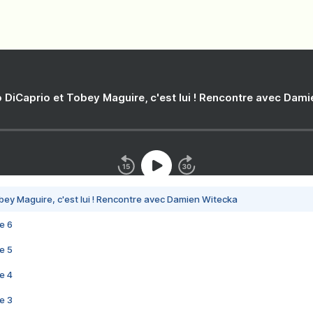
 DiCaprio et Tobey Maguire, c'est lui ! Rencontre avec Dam
bey Maguire, c'est lui ! Rencontre avec Damien Witecka
e 6
e 5
e 4
e 3