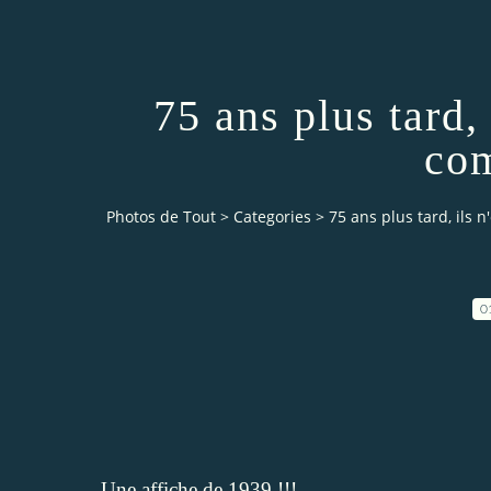
75 ans plus tard, 
com
Photos de Tout
>
Categories
>
75 ans plus tard, ils n
0
Une affiche de 1939 !!! ...