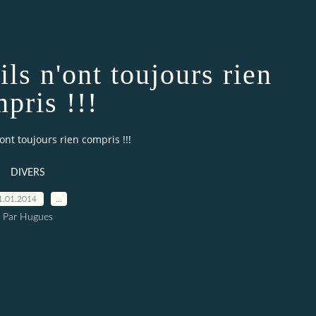
ils n'ont toujours rien
pris !!!
'ont toujours rien compris !!!
DIVERS
1.01.2014
…
Par Hugues