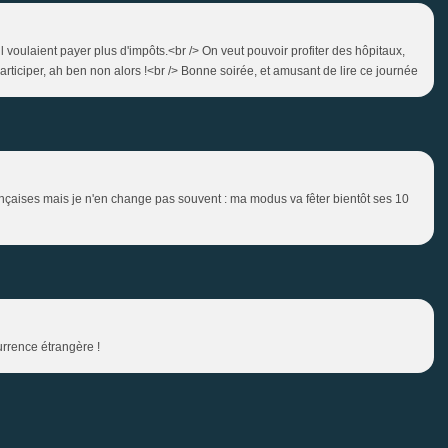
l voulaient payer plus d'impôts.<br /> On veut pouvoir profiter des hôpitaux,
rticiper, ah ben non alors !<br /> Bonne soirée, et amusant de lire ce journée
ançaises mais je n'en change pas souvent : ma modus va fêter bientôt ses 10
urrence étrangère !