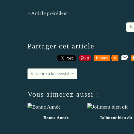
« Article précédent
Re
Partager cet article
Repost
0
S'inscrire à la newsletter
Vous aimerez aussi :
Bonne Année
Joliment bien dit