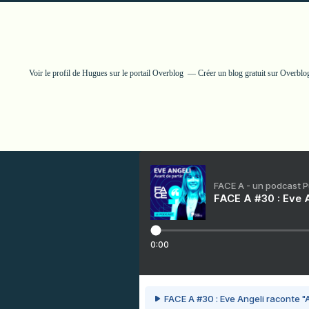
Voir le profil de
Hugues
sur le portail Overblog
Créer un blog gratuit sur Overblo
FACE A - un podcast 
FACE A #30 : Eve A
0:00
FACE A #30 : Eve Angeli raconte "A