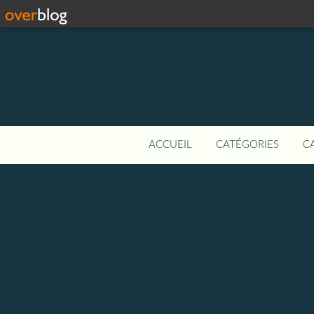
ACCUEIL
CATÉGORIES
C