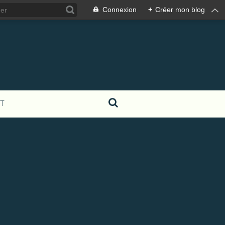
Connexion
+
Créer mon blog
T