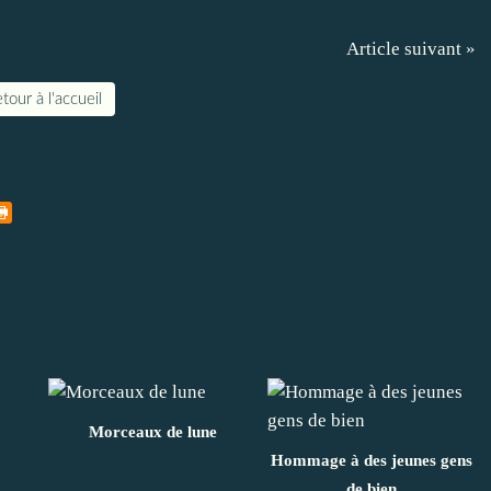
Article suivant »
tour à l'accueil
Morceaux de lune
Hommage à des jeunes gens
de bien