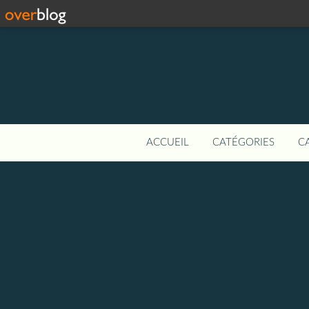
ACCUEIL
CATÉGORIES
C