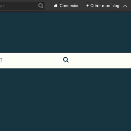
Connexion
+
Créer mon blog
T