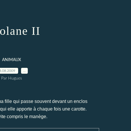
olane II
ANIMAUX
8.08.2009
…
Par Hugues
a fille qui passe souvent devant un enclos
 qui elle apporte à chaque fois une carotte.
vite compris le manège.