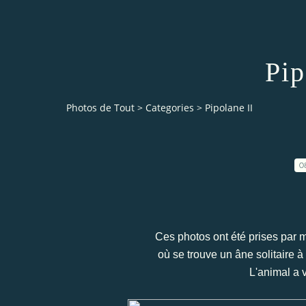
Pip
Photos de Tout
>
Categories
>
Pipolane II
0
Ces photos ont été prises par m
où se trouve un âne solitaire à
L'animal a 