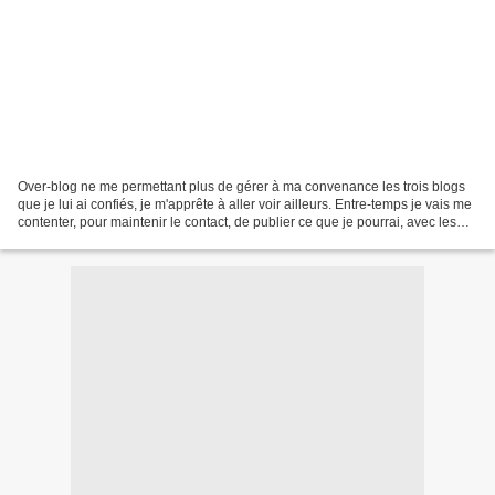
Over-blog ne me permettant plus de gérer à ma convenance les trois blogs
que je lui ai confiés, je m'apprête à aller voir ailleurs. Entre-temps je vais me
contenter, pour maintenir le contact, de publier ce que je pourrai, avec les
seuls moyens qui sont...