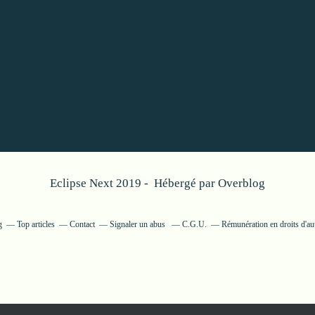
Eclipse Next 2019 - Hébergé par
Overblog
g
Top articles
Contact
Signaler un abus
C.G.U.
Rémunération en droits d'au