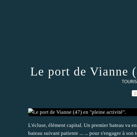
Le port de Vianne (
TOURIS
2
L'écluse, élément capital. Un premier bateau va en
bateau suivant patiente ... ... pour s'engager à son t