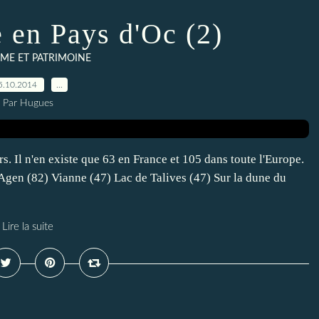
en Pays d'Oc (2)
ME ET PATRIMOINE
5.10.2014
…
Par Hugues
s. Il n'en existe que 63 en France et 105 dans toute l'Europe.
d'Agen (82) Vianne (47) Lac de Talives (47) Sur la dune du
Lire la suite