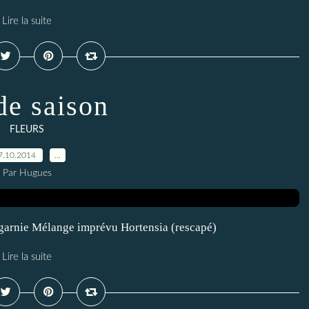
Lire la suite
de saison
FLEURS
7.10.2014
…
Par Hugues
 garnie Mélange imprévu Hortensia (rescapé)
Lire la suite