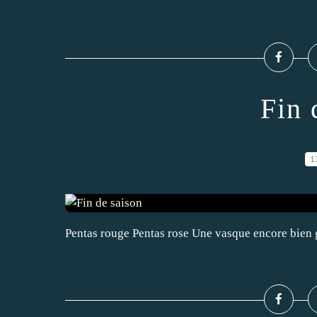
Fin 
1
Pentas rouge Pentas rose Une vasque encore bien