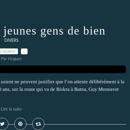
jeunes gens de bien
DIVERS
1.10.2014
…
Par Hugues
oient ne peuvent justifier que l’on attente délibérément à la
60 ans, sur la route qui va de Biskra à Batna, Guy Monnerot
Lire la suite