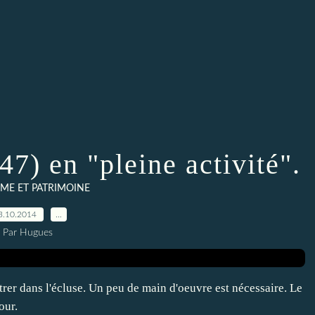
47) en "pleine activité".
ME ET PATRIMOINE
3.10.2014
…
Par Hugues
trer dans l'écluse. Un peu de main d'oeuvre est nécessaire. Le
our.