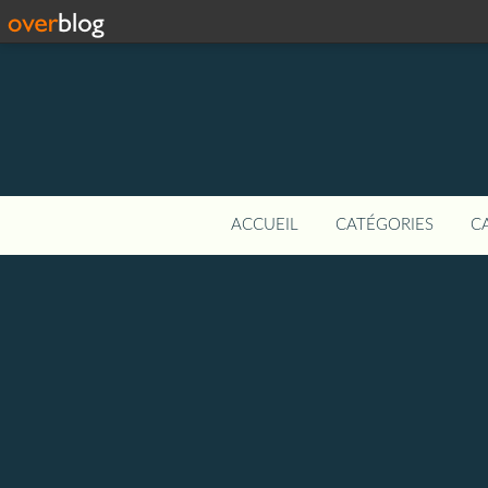
ACCUEIL
CATÉGORIES
C