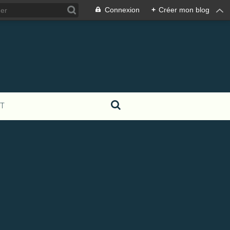
Connexion
+
Créer mon blog
T