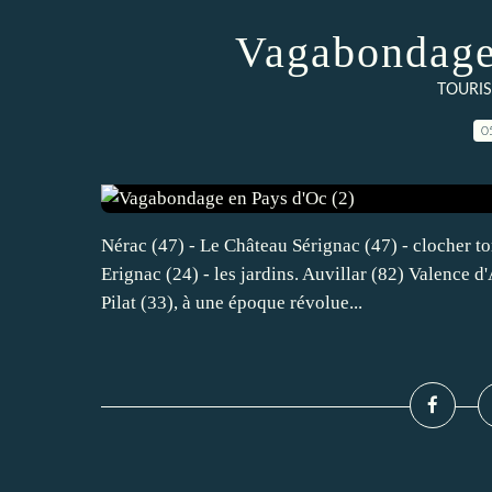
Vagabondage 
TOURIS
0
Nérac (47) - Le Château Sérignac (47) - clocher tor
Erignac (24) - les jardins. Auvillar (82) Valence 
Pilat (33), à une époque révolue...