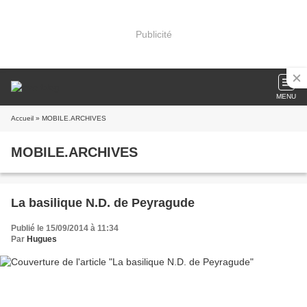
Publicité
MENU
Accueil
» MOBILE.ARCHIVES
MOBILE.ARCHIVES
La basilique N.D. de Peyragude
Publié le 15/09/2014 à 11:34
Par
Hugues