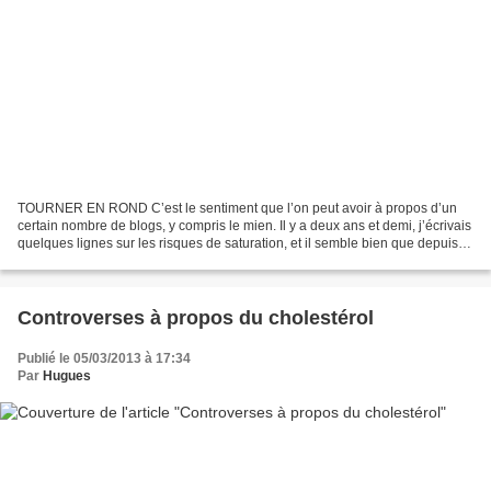
TOURNER EN ROND C’est le sentiment que l’on peut avoir à propos d’un
certain nombre de blogs, y compris le mien. Il y a deux ans et demi, j’écrivais
quelques lignes sur les risques de saturation, et il semble bien que depuis,
le phénomène se poursuive,...
Controverses à propos du cholestérol
Publié le 05/03/2013 à 17:34
Par
Hugues