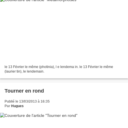
le 13 Février le même (photinia), l e lendema in. le 13 Février le même
(laurier tin), le lendemain.
Tourner en rond
Publié le 13/03/2013 à 16:35
Par
Hugues