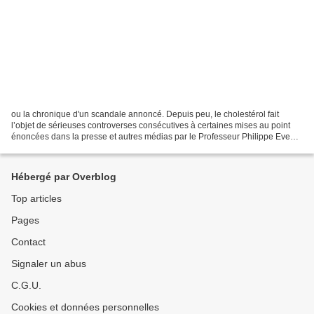
ou la chronique d'un scandale annoncé. Depuis peu, le cholestérol fait
l’objet de sérieuses controverses consécutives à certaines mises au point
énoncées dans la presse et autres médias par le Professeur Philippe Even,
ancien doyen de la faculté de médecine...
Hébergé par Overblog
Top articles
Pages
Contact
Signaler un abus
C.G.U.
Cookies et données personnelles