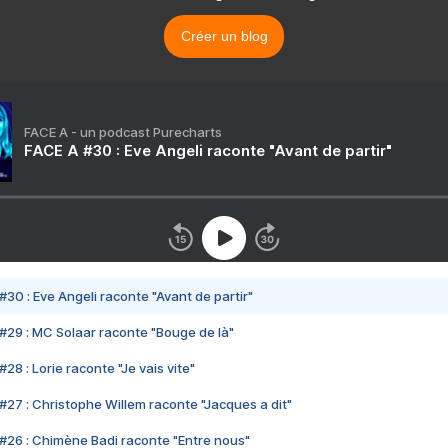
Créer un blog
FACE A - un podcast Purecharts
FACE A #30 : Eve Angeli raconte "Avant de partir"
#30 : Eve Angeli raconte "Avant de partir"
#29 : MC Solaar raconte "Bouge de là"
28 : Lorie raconte "Je vais vite"
#27 : Christophe Willem raconte "Jacques a dit"
#26 : Chimène Badi raconte "Entre nous"