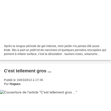
Après la longue période de gel intense, mon jardin n'a jamais été aussi
triste. Mis à part un petit lot de narcisses et quelques pensées rescapées qui
peinent à refaire surface, c'est la désolation : lauriers roses, solanums
jasminoïdes, millepertuis...
C'est tellement gros ...
Publié le 16/03/2012 à 17:36
Par
Hugues