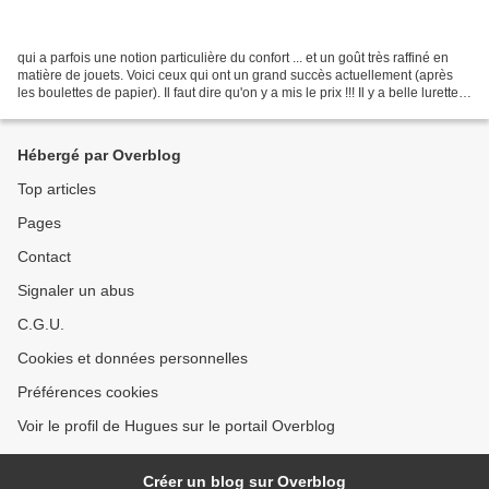
qui a parfois une notion particulière du confort ... et un goût très raffiné en
matière de jouets. Voici ceux qui ont un grand succès actuellement (après
les boulettes de papier). Il faut dire qu'on y a mis le prix !!! Il y a belle lurette
que les "jouets...
Hébergé par Overblog
Top articles
Pages
Contact
Signaler un abus
C.G.U.
Cookies et données personnelles
Préférences cookies
Voir le profil de Hugues sur le portail Overblog
Créer un blog sur Overblog