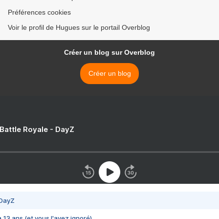
Préférences cookies
Voir le profil de Hugues sur le portail Overblog
Créer un blog sur Overblog
Créer un blog
 Battle Royale - DayZ
 DayZ
 a 13 ans (et vous l'avez ignoré)