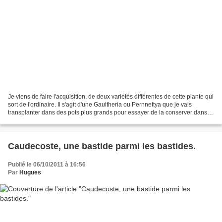
Je viens de faire l'acquisition, de deux variétés différentes de cette plante qui
sort de l'ordinaire. Il s'agit d'une Gaultheria ou Pernnettya que je vais
transplanter dans des pots plus grands pour essayer de la conserver dans
un premier temps, et si...
Caudecoste, une bastide parmi les bastides.
Publié le 06/10/2011 à 16:56
Par
Hugues