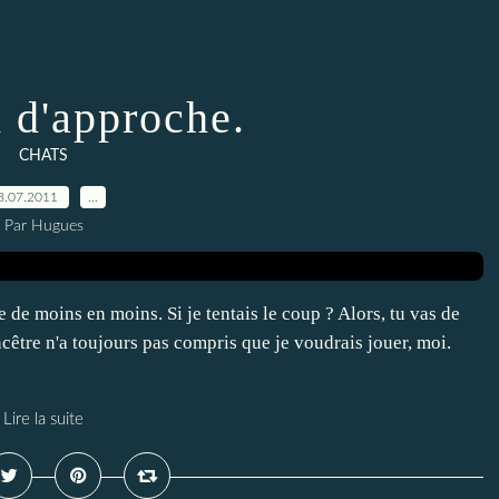
 d'approche.
CHATS
8.07.2011
…
Par Hugues
e de moins en moins. Si je tentais le coup ? Alors, tu vas de
ncêtre n'a toujours pas compris que je voudrais jouer, moi.
Lire la suite