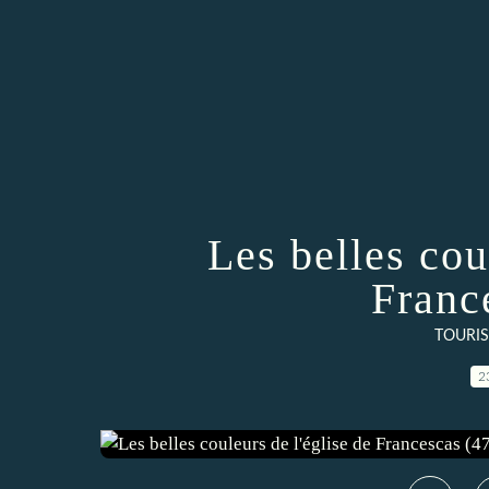
Les belles cou
Franc
TOURIS
2