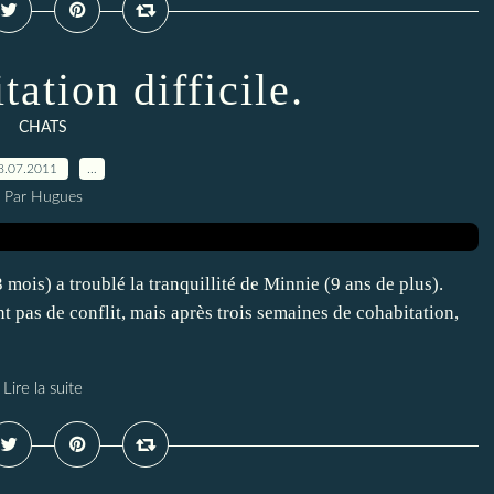
ation difficile.
CHATS
8.07.2011
…
Par Hugues
3 mois) a troublé la tranquillité de Minnie (9 ans de plus).
t pas de conflit, mais après trois semaines de cohabitation,
Lire la suite