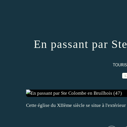
En passant par St
TOURIS
1
Cette église du XIIème siècle se situe à l'extérieu