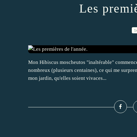
Les premiè
1
Mon Hibiscus moscheutos "inaltérable" commence à 
nombreux (plusieurs centaines), ce qui me surprend
mon jardin, qu'elles soient vivaces...