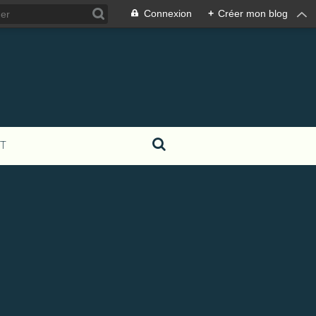
Connexion
+
Créer mon blog
T