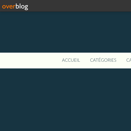
ACCUEIL
CATÉGORIES
C