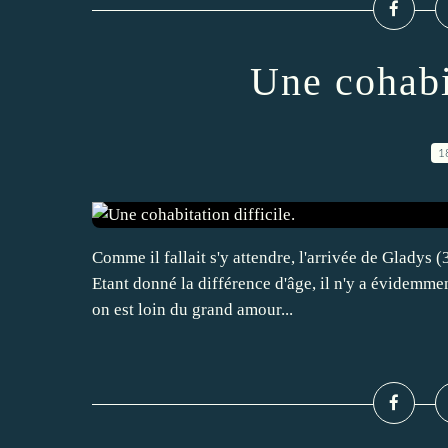
Une cohabit
1
Comme il fallait s'y attendre, l'arrivée de Gladys (
Etant donné la différence d'âge, il n'y a évidemmen
on est loin du grand amour...