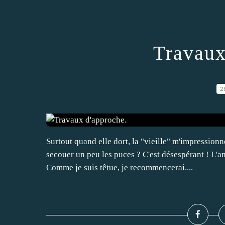
Travaux
2
Surtout quand elle dort, la "vieille" m'impressionn
secouer un peu les puces ? C'est désespérant ! L'a
Comme je suis têtue, je recommencerai....