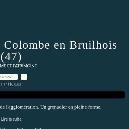
e Colombe en Bruilhois
(47)
ME ET PATRIMOINE
3.07.2011
…
Par Hugues
r de l'agglomération. Un grenadier en pleine forme.
Lire la suite