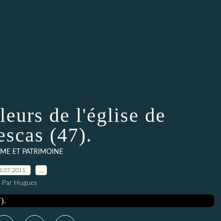
leurs de l'église de
escas (47).
ME ET PATRIMOINE
3.07.2011
…
Par Hugues