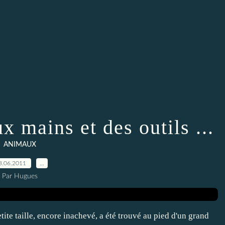
 mains et des outils ...
ANIMAUX
8.06.2011
…
Par Hugues
etite taille, encore inachevé, a été trouvé au pied d'un grand