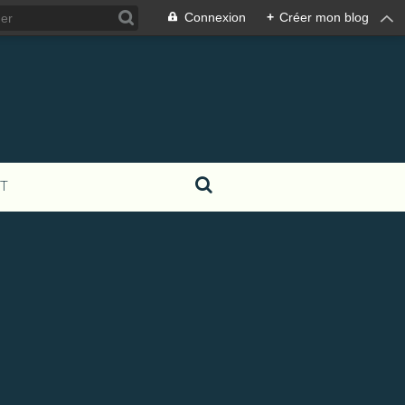
Connexion
+
Créer mon blog
T