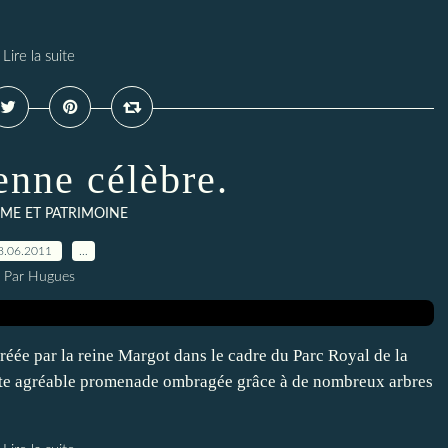
Lire la suite
enne célèbre.
ME ET PATRIMOINE
8.06.2011
…
Par Hugues
, créée par la reine Margot dans le cadre du Parc Royal de la
ette agréable promenade ombragée grâce à de nombreux arbres