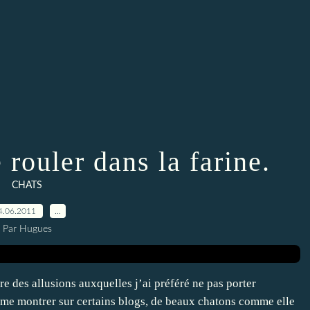
rouler dans la farine.
CHATS
4.06.2011
…
Par Hugues
e des allusions auxquelles j’ai préféré ne pas porter
u à me montrer sur certains blogs, de beaux chatons comme elle