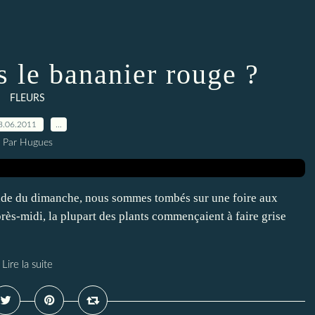
 le bananier rouge ?
FLEURS
8.06.2011
…
Par Hugues
nade du dimanche, nous sommes tombés sur une foire aux
'après-midi, la plupart des plants commençaient à faire grise
Lire la suite