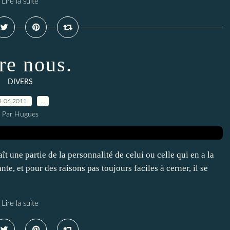
Lire la suite
re nous.
DIVERS
4.06.2011
…
Par Hugues
une partie de la personnalité de celui ou celle qui en a la
te, et pour des raisons pas toujours faciles à cerner, il se
Lire la suite