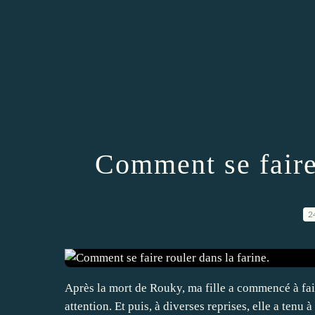
Comment se faire 
2
Après la mort de Rouky, ma fille a commencé à fair
attention. Et puis, à diverses reprises, elle a ten