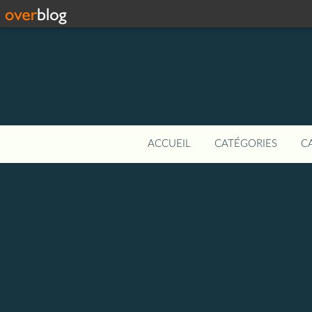
ACCUEIL
CATÉGORIES
C