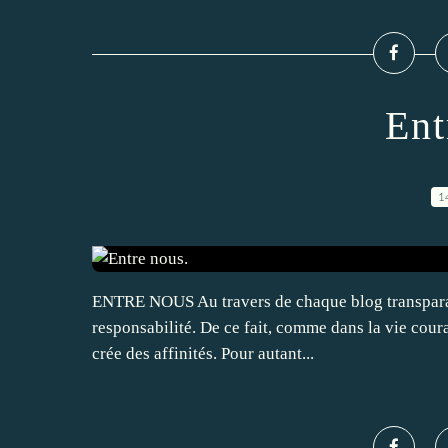
Ent
1
ENTRE NOUS Au travers de chaque blog transparaît 
responsabilité. De ce fait, comme dans la vie couran
crée des affinités. Pour autant...