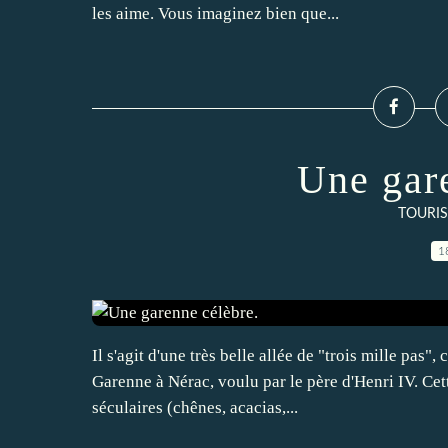
les aime. Vous imaginez bien que...
Une gar
TOURIS
1
Il s'agit d'une très belle allée de "trois mille pas"
Garenne à Nérac, voulu par le père d'Henri IV. C
séculaires (chênes, acacias,...