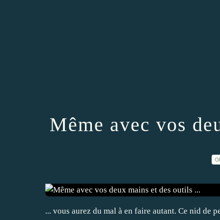
Même avec vos deux
0
... vous aurez du mal à en faire autant. Ce nid de p