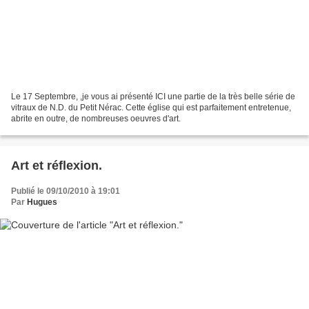
Le 17 Septembre, ,je vous ai présenté ICI une partie de la très belle série de
vitraux de N.D. du Petit Nérac. Cette église qui est parfaitement entretenue,
abrite en outre, de nombreuses oeuvres d'art.
Art et réflexion.
Publié le 09/10/2010 à 19:01
Par
Hugues