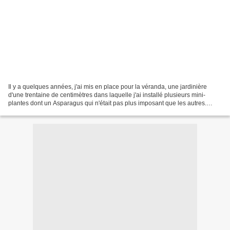
Il y a quelques années, j'ai mis en place pour la véranda, une jardinière
d'une trentaine de centimètres dans laquelle j'ai installé plusieurs mini-
plantes dont un Asparagus qui n'était pas plus imposant que les autres.
Celui-ci n'a pas tardé à dominer...