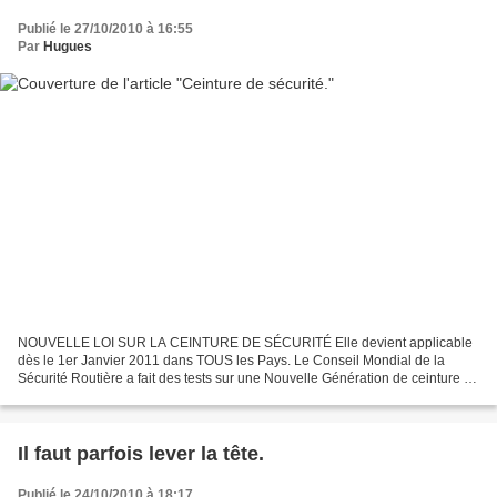
Publié le 27/10/2010 à 16:55
Par
Hugues
NOUVELLE LOI SUR LA CEINTURE DE SÉCURITÉ Elle devient applicable
dès le 1er Janvier 2011 dans TOUS les Pays. Le Conseil Mondial de la
Sécurité Routière a fait des tests sur une Nouvelle Génération de ceinture de
sécurité. Les Résultats montrent que les...
Il faut parfois lever la tête.
Publié le 24/10/2010 à 18:17