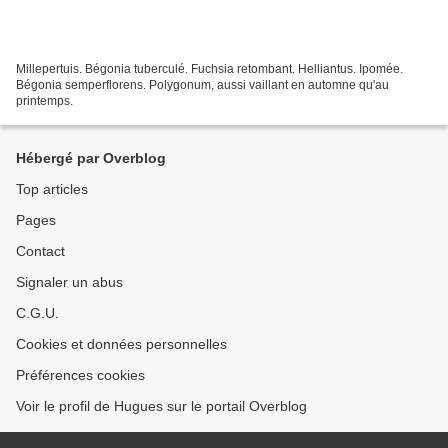
Millepertuis. Bégonia tuberculé. Fuchsia retombant. Helliantus. Ipomée.
Bégonia semperflorens. Polygonum, aussi vaillant en automne qu'au
printemps.
Hébergé par Overblog
Top articles
Pages
Contact
Signaler un abus
C.G.U.
Cookies et données personnelles
Préférences cookies
Voir le profil de Hugues sur le portail Overblog