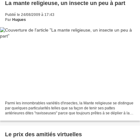
La mante religieuse, un insecte un peu à part
Publié le 24/08/2009 à 17:43
Par
Hugues
Parmi les innombrables variétés d'insectes, la Mante religieuse se distingue
par quelques particularités telles que sa façon de tenir ses pattes
antérieures dites "ravisseuses" parce que toujours prêtes à se déplier à la
vitesse de l'éclair pour saisir...
Le prix des amitiés virtuelles