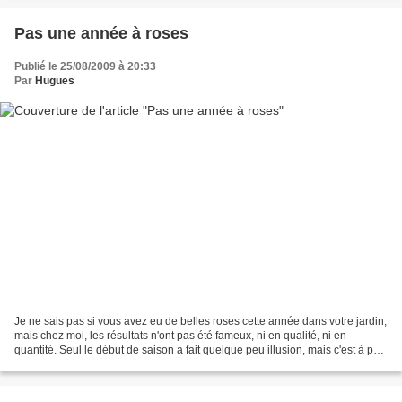
Pas une année à roses
Publié le 25/08/2009 à 20:33
Par
Hugues
Je ne sais pas si vous avez eu de belles roses cette année dans votre jardin,
mais chez moi, les résultats n'ont pas été fameux, ni en qualité, ni en
quantité. Seul le début de saison a fait quelque peu illusion, mais c'est à peu
près tout, la remontée...