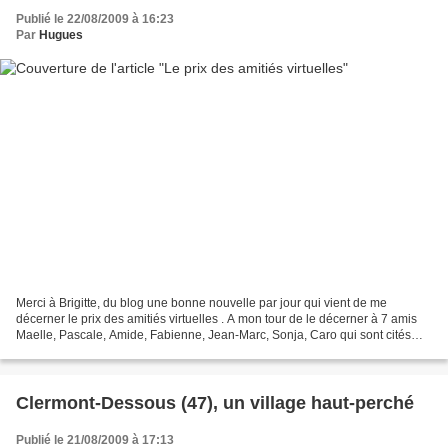
Publié le 22/08/2009 à 16:23
Par
Hugues
Merci à Brigitte, du blog une bonne nouvelle par jour qui vient de me
décerner le prix des amitiés virtuelles . A mon tour de le décerner à 7 amis
Maelle, Pascale, Amide, Fabienne, Jean-Marc, Sonja, Caro qui sont cités
dans les liens de mon blog, ainsi...
Clermont-Dessous (47), un village haut-perché
Publié le 21/08/2009 à 17:13