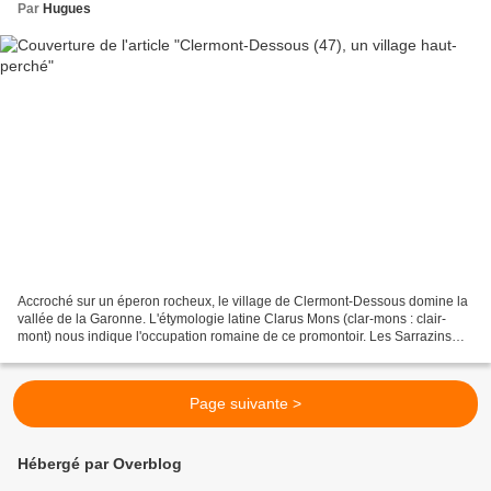
Par
Hugues
Accroché sur un éperon rocheux, le village de Clermont-Dessous domine la
vallée de la Garonne. L'étymologie latine Clarus Mons (clar-mons : clair-
mont) nous indique l'occupation romaine de ce promontoir. Les Sarrazins
envahirent ce lieu stratégique, puis...
Page suivante >
Hébergé par Overblog