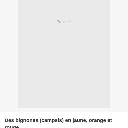
Publicité
Des bignones (campsis) en jaune, orange et
rouge.