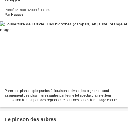
Publié le 30/07/2009 à 17:06
Par
Hugues
Parmi les plantes grimpantes à floraison estivale, les bignones sont
assurément des plus intéressantes par leur effet spectaculaire et leur
adaptation à la plupart des régions. Ce sont des lianes à feuillage caduc, qui
s'accrochent seules à leur support...
Le pinson des arbres