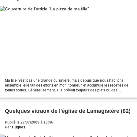
Ma fille n'est pas une grande cuisinière, mais depuis que nous habitons
ensemble, elle fait des efforts en mon honneur, et accumule les recettes de
toutes sortes. Généreusement, elle prévoit toujours des plats ou des
desserts plantureux qui pourraient...
Quelques vitraux de l'église de Lamagistère (82)
Publié le 27/07/2009 à 18:46
Par
Hugues