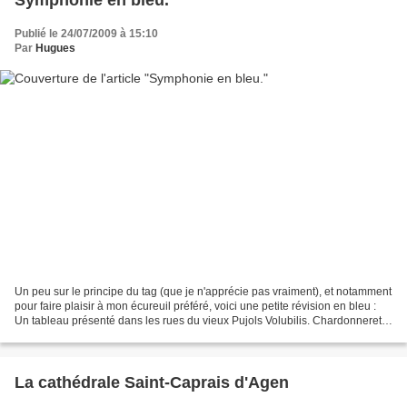
Symphonie en bleu.
Publié le 24/07/2009 à 15:10
Par
Hugues
Un peu sur le principe du tag (que je n'apprécie pas vraiment), et notamment
pour faire plaisir à mon écureuil préféré, voici une petite révision en bleu :
Un tableau présenté dans les rues du vieux Pujols Volubilis. Chardonneret.
Le bassin d'Arcachon,...
La cathédrale Saint-Caprais d'Agen