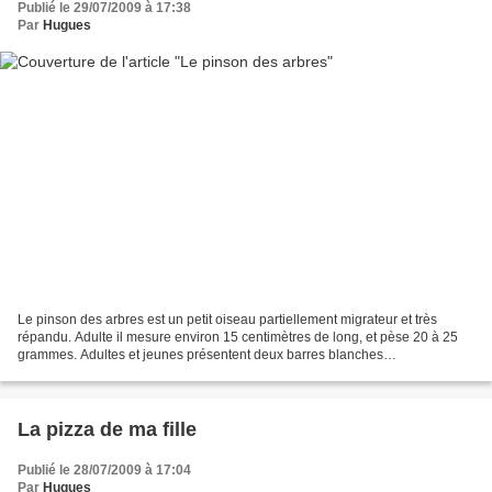
Publié le 29/07/2009 à 17:38
Par
Hugues
Le pinson des arbres est un petit oiseau partiellement migrateur et très
répandu. Adulte il mesure environ 15 centimètres de long, et pèse 20 à 25
grammes. Adultes et jeunes présentent deux barres blanches
caractéristiques sur les ailes. Le mâle adulte...
La pizza de ma fille
Publié le 28/07/2009 à 17:04
Par
Hugues