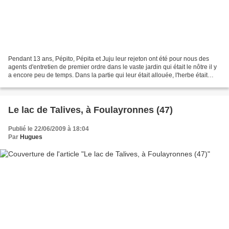
Pendant 13 ans, Pépito, Pépita et Juju leur rejeton ont été pour nous des
agents d'entretien de premier ordre dans le vaste jardin qui était le nôtre il y
a encore peu de temps. Dans la partie qui leur était allouée, l'herbe était
toujours correctement...
Le lac de Talives, à Foulayronnes (47)
Publié le 22/06/2009 à 18:04
Par
Hugues