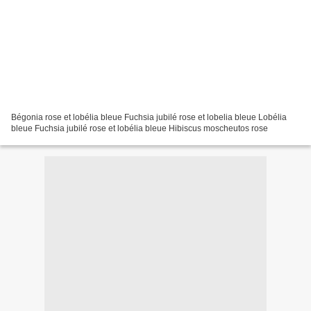
Bégonia rose et lobélia bleue Fuchsia jubilé rose et lobelia bleue Lobélia
bleue Fuchsia jubilé rose et lobélia bleue Hibiscus moscheutos rose