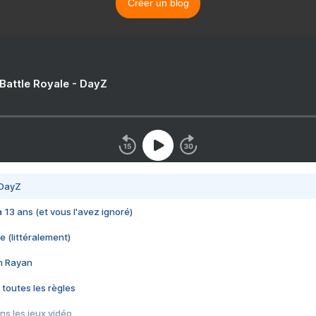
Créer un blog
 Battle Royale - DayZ
 DayZ
 a 13 ans (et vous l'avez ignoré)
e (littéralement)
im Rayan
 toutes les règles
s les jeux vidéo