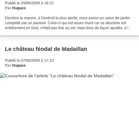
Publié le 29/06/2009 à 16:31
Par
Hugues
Derrière la maison, à l'endroit le plus abrité, nous avons un salon de jardin
complété par un parasol. Celui-ci qui est assez lourd car sa structure est
entièrement en bois, n'était pas fixé au sol, mais tenu de façon ajustée, à la
fois au niveau du plan...
Le château féodal de Madaillan
Publié le 27/06/2009 à 17:23
Par
Hugues