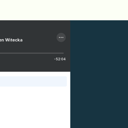
ien Witecka
-52:04