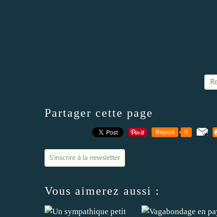
Re
Partager cette page
Repost
0
S'inscrire à la newsletter
Vous aimerez aussi :