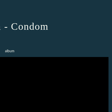
 - Condom
album