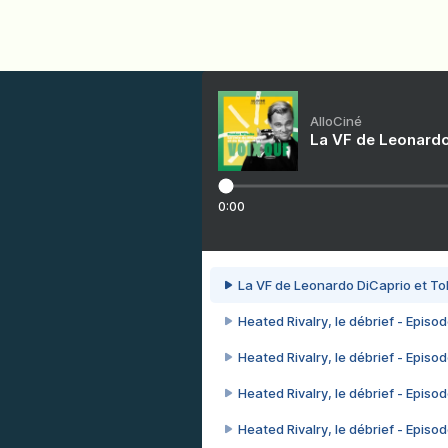
AlloCiné
La VF de Leonardo
0:00
La VF de Leonardo DiCaprio et To
Heated Rivalry, le débrief - Episod
Heated Rivalry, le débrief - Episod
Heated Rivalry, le débrief - Episod
Heated Rivalry, le débrief - Episod