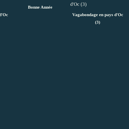
Bonne Année
d'Oc
Vagabondage en pays d'Oc
(3)