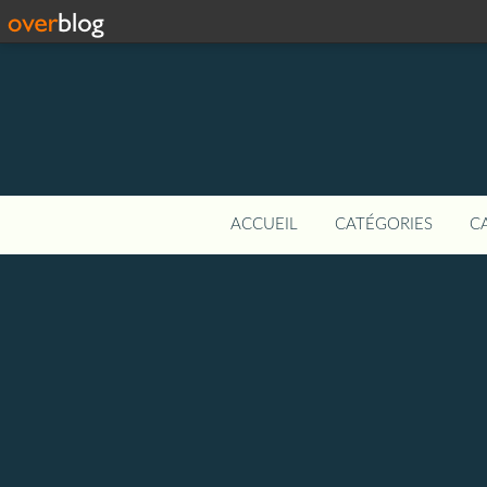
ACCUEIL
CATÉGORIES
C