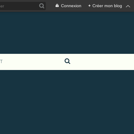
Connexion
+
Créer mon blog
T