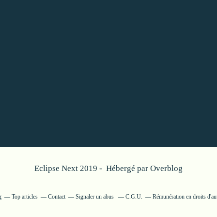
Eclipse Next 2019 - Hébergé par
Overblog
g
Top articles
Contact
Signaler un abus
C.G.U.
Rémunération en droits d'au