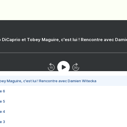
 DiCaprio et Tobey Maguire, c'est lui ! Rencontre avec Dam
bey Maguire, c'est lui ! Rencontre avec Damien Witecka
e 6
e 5
e 4
e 3